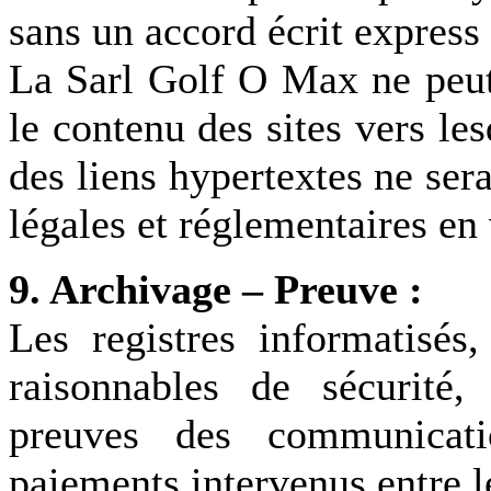
sans un accord écrit express
La Sarl Golf O Max ne peut 
le contenu des sites vers le
des liens hypertextes ne ser
légales et réglementaires en
9. Archivage – Preuve :
Les registres informatisés
raisonnables de sécurité
preuves des communicat
paiements intervenus entre le