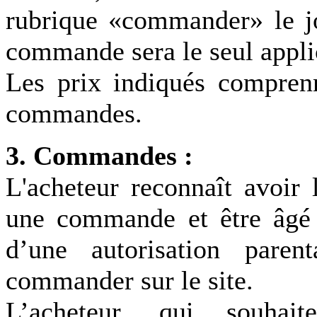
rubrique «commander» le jo
commande sera le seul applic
Les prix indiqués comprenn
commandes.
3. Commandes :
L'acheteur reconnaît avoir 
une commande et être âgé 
d’une autorisation paren
commander sur le site.
L’acheteur, qui souhai