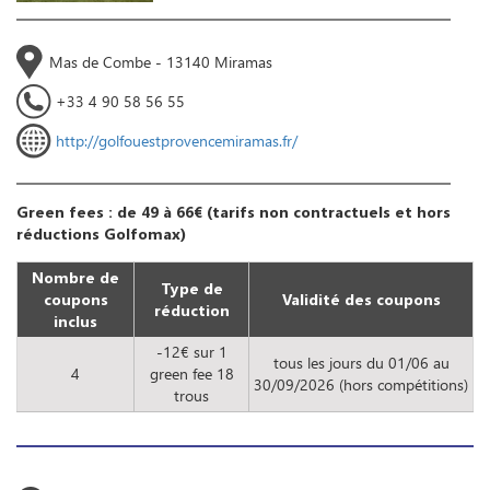
Mas de Combe - 13140 Miramas
+33 4 90 58 56 55
http://golfouestprovencemiramas.fr/
Green fees : de 49 à 66€ (tarifs non contractuels et hors
réductions Golfomax)
Nombre de
Type de
coupons
Validité des coupons
réduction
inclus
-12€ sur 1
tous les jours du 01/06 au
4
green fee 18
30/09/2026 (hors compétitions)
trous