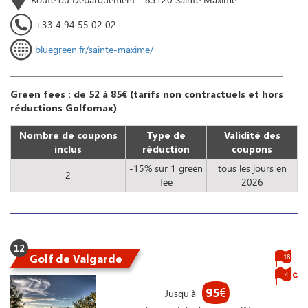
+33 4 94 55 02 02
bluegreen.fr/sainte-maxime/
Green fees : de 52 à 85€ (tarifs non contractuels et hors
réductions Golfomax)
Nombre de coupons
Type de
Validité des
inclus
réduction
coupons
-15% sur 1 green
tous les jours en
2
fee
2026
12
Golf de Valgarde
18
4
95
€
Jusqu'à