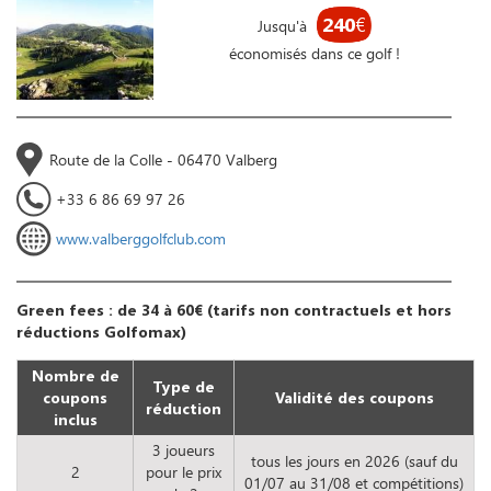
240
€
Jusqu'à
économisés dans ce golf !
Route de la Colle - 06470 Valberg
+33 6 86 69 97 26
www.valberggolfclub.com
Green fees : de 34 à 60€ (tarifs non contractuels et hors
réductions Golfomax)
Nombre de
Type de
coupons
Validité des coupons
réduction
inclus
3 joueurs
tous les jours en 2026 (sauf du
2
pour le prix
01/07 au 31/08 et compétitions)