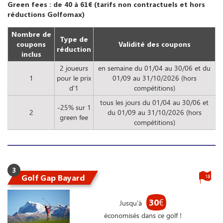
Green fees : de 40 à 61€ (tarifs non contractuels et hors
réductions Golfomax)
Nombre de
Type de
coupons
Validité des coupons
réduction
inclus
2 joueurs
en semaine du 01/04 au 30/06 et du
1
pour le prix
01/09 au 31/10/2026 (hors
d'1
compétitions)
tous les jours du 01/04 au 30/06 et
-25% sur 1
2
du 01/09 au 31/10/2026 (hors
green fee
compétitions)
3
Golf Gap Bayard
18
30
€
Jusqu'à
économisés dans ce golf !