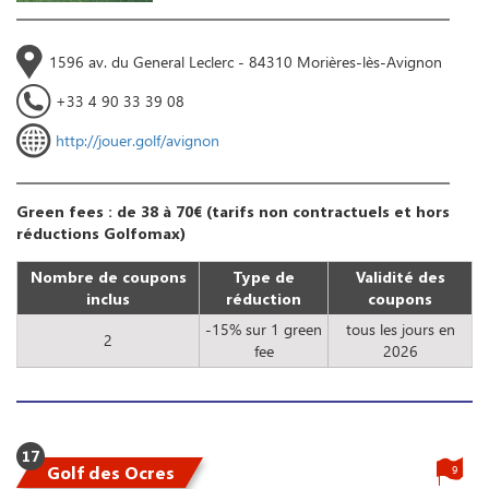
1596 av. du General Leclerc - 84310 Morières-lès-Avignon
+33 4 90 33 39 08
http://jouer.golf/avignon
Green fees : de 38 à 70€ (tarifs non contractuels et hors
réductions Golfomax)
Nombre de coupons
Type de
Validité des
inclus
réduction
coupons
-15% sur 1 green
tous les jours en
2
fee
2026
17
Golf des Ocres
9