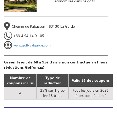
économisés dans ce golf !
Chemin de Rabasson - 83130 La Garde
+33 4 94 14 01 05
www.golf-valgarde.com
Green fees : de 68 à 95€ (tarifs non contractuels et hors
réductions Golfomax)
Nombre de
Type de
Validité des coupons
coupons inclus
réduction
-25% sur 1 green
tous les jours en 2026
4
fee 18 trous
(hors compétitions)