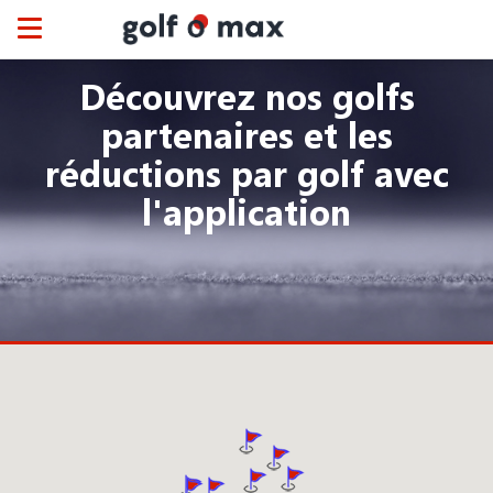
Panneau de gestion des cookies
Toggle
navigation
Découvrez nos golfs
partenaires et les
réductions par golf avec
l'application