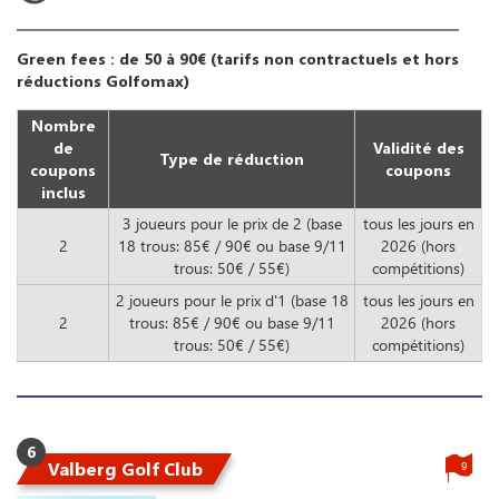
Green fees : de 50 à 90€ (tarifs non contractuels et hors
réductions Golfomax)
Nombre
de
Validité des
Type de réduction
coupons
coupons
inclus
3 joueurs pour le prix de 2 (base
tous les jours en
2
18 trous: 85€ / 90€ ou base 9/11
2026 (hors
trous: 50€ / 55€)
compétitions)
2 joueurs pour le prix d'1 (base 18
tous les jours en
2
trous: 85€ / 90€ ou base 9/11
2026 (hors
trous: 50€ / 55€)
compétitions)
6
Valberg Golf Club
9