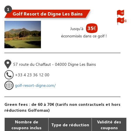
1
Golf Resort de Digne Les Bains
18
6
35
€
Jusqu'à
économisés dans ce golf !
57 route du Chaffaut - 04000 Digne Les Bains
+33 4 23 36 12 00
golf-resort-digne.com/
Green fees : de 60 à 70€ (tarifs non contractuels et hors
réductions Golfomax)
Nombre de
Validité des
Type de réduction
coupons inclus
coupons