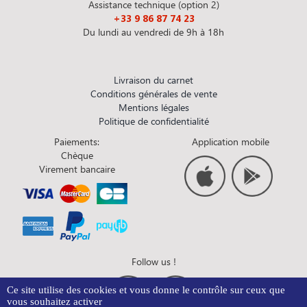
Assistance technique (option 2)
+33 9 86 87 74 23
Du lundi au vendredi de 9h à 18h
Livraison du carnet
Conditions générales de vente
Mentions légales
Politique de confidentialité
Paiements:
Application mobile
Chèque
Virement bancaire
Follow us !
Ce site utilise des cookies et vous donne le contrôle sur ceux que
vous souhaitez activer