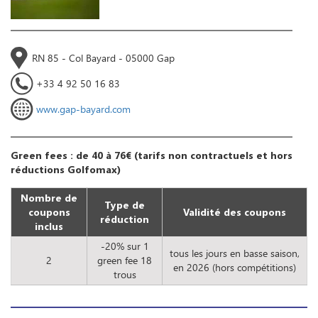
RN 85 - Col Bayard - 05000 Gap
+33 4 92 50 16 83
www.gap-bayard.com
Green fees : de 40 à 76€ (tarifs non contractuels et hors
réductions Golfomax)
Nombre de
Type de
coupons
Validité des coupons
réduction
inclus
-20% sur 1
tous les jours en basse saison,
2
green fee 18
en 2026 (hors compétitions)
trous