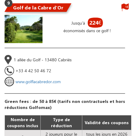
9
Golf de la Cabre d'Or
18
224
€
Jusqu'à
économisés dans ce golf !
1 allée du Golf - 13480 Cabriès
+33 4 42 50 46 72
www.golflacabredor.com
Green fees : de 50 à 85€ (tarifs non contractuels et hors
réductions Golfomax)
Nombre de
Type de
Validité des coupons
coupons inclus
réduction
2 joueurs pour le
tous les jours en 2026