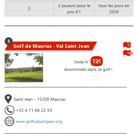
2 joueurs pour le
tous les jours en
2
prix d'1
2026
5
Golf de Mauriac - Val Saint Jean
9
18
72
€
Jusqu'à
économisés dans ce golf !
Saint Jean - 15200 Mauriac
+33 4 71 68 23 59
www.golfvalsaintjean.org