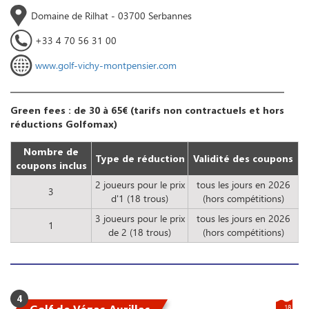
Domaine de Rilhat - 03700 Serbannes
+33 4 70 56 31 00
www.golf-vichy-montpensier.com
Green fees : de 30 à 65€ (tarifs non contractuels et hors
réductions Golfomax)
Nombre de
Type de réduction
Validité des coupons
coupons inclus
2 joueurs pour le prix
tous les jours en 2026
3
d'1 (18 trous)
(hors compétitions)
3 joueurs pour le prix
tous les jours en 2026
1
de 2 (18 trous)
(hors compétitions)
4
Golf de Vézac-Aurillac
18