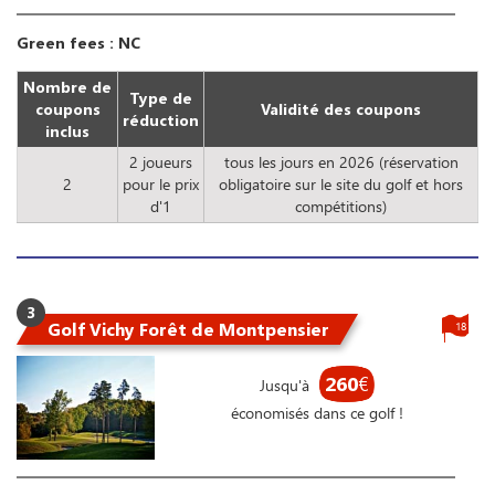
Green fees : NC
Nombre de
Type de
coupons
Validité des coupons
réduction
inclus
2 joueurs
tous les jours en 2026 (réservation
2
pour le prix
obligatoire sur le site du golf et hors
d'1
compétitions)
3
Golf Vichy Forêt de Montpensier
18
260
€
Jusqu'à
économisés dans ce golf !