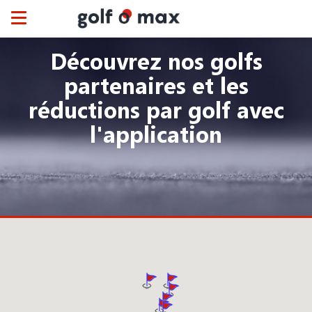
Panneau de gestion des cookies
Toggle
navigation
Découvrez nos golfs
partenaires et les
réductions par golf avec
l'application