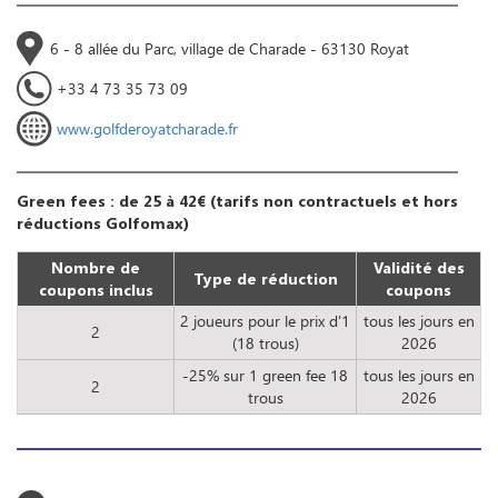
6 - 8 allée du Parc, village de Charade - 63130 Royat
+33 4 73 35 73 09
www.golfderoyatcharade.fr
Green fees : de 25 à 42€ (tarifs non contractuels et hors
réductions Golfomax)
Nombre de
Validité des
Type de réduction
coupons inclus
coupons
2 joueurs pour le prix d'1
tous les jours en
2
(18 trous)
2026
-25% sur 1 green fee 18
tous les jours en
2
trous
2026