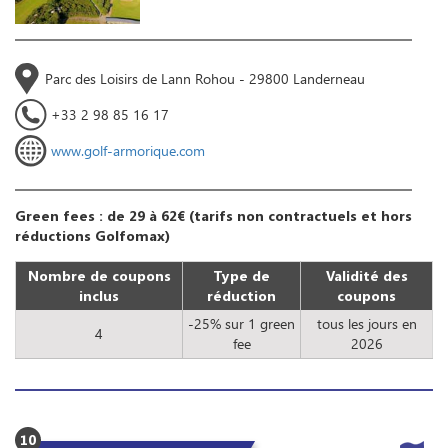
Parc des Loisirs de Lann Rohou - 29800 Landerneau
+33 2 98 85 16 17
www.golf-armorique.com
Green fees : de 29 à 62€ (tarifs non contractuels et hors
réductions Golfomax)
Nombre de coupons
Type de
Validité des
inclus
réduction
coupons
-25% sur 1 green
tous les jours en
4
fee
2026
10