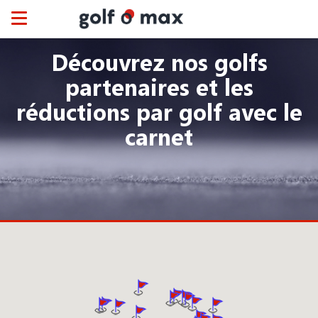
Panneau de gestion des cookies
Toggle
navigation
Découvrez nos golfs
partenaires et les
réductions par golf avec le
carnet