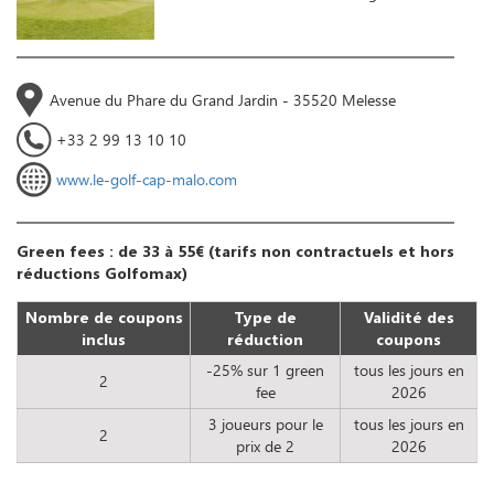
Avenue du Phare du Grand Jardin - 35520 Melesse
+33 2 99 13 10 10
www.le-golf-cap-malo.com
Green fees : de 33 à 55€ (tarifs non contractuels et hors
réductions Golfomax)
Nombre de coupons
Type de
Validité des
inclus
réduction
coupons
-25% sur 1 green
tous les jours en
2
fee
2026
3 joueurs pour le
tous les jours en
2
prix de 2
2026