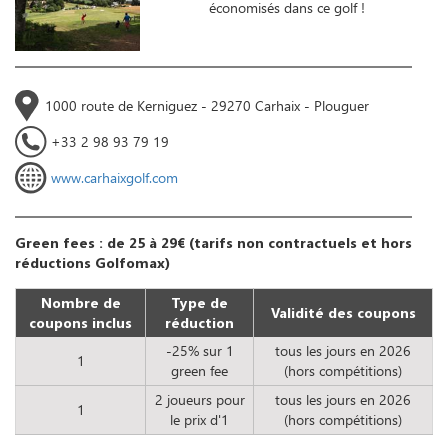
économisés dans ce golf !
1000 route de Kerniguez - 29270 Carhaix - Plouguer
+33 2 98 93 79 19
www.carhaixgolf.com
Green fees : de 25 à 29€ (tarifs non contractuels et hors
réductions Golfomax)
Nombre de
Type de
Validité des coupons
coupons inclus
réduction
-25% sur 1
tous les jours en 2026
1
green fee
(hors compétitions)
2 joueurs pour
tous les jours en 2026
1
le prix d'1
(hors compétitions)