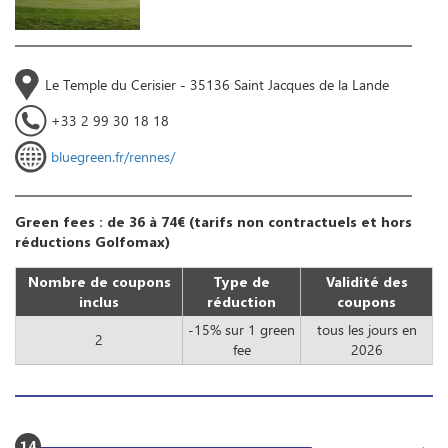
Le Temple du Cerisier - 35136 Saint Jacques de la Lande
+33 2 99 30 18 18
bluegreen.fr/rennes/
Green fees : de 36 à 74€ (tarifs non contractuels et hors
réductions Golfomax)
Nombre de coupons
Type de
Validité des
inclus
réduction
coupons
-15% sur 1 green
tous les jours en
2
fee
2026
14