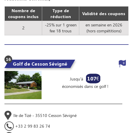
Nombre de
Type de
Validité des coupons
coupons inclus
réduction
-25% sur 1 green
en semaine en 2026
2
fee 18 trous
(hors compétitions)
16
Golf de Cesson Sévigné
9
107
€
Jusqu'à
économisés dans ce golf !
Ile de Tizé - 35510 Cesson Sévigné
+33 2 99 83 26 74