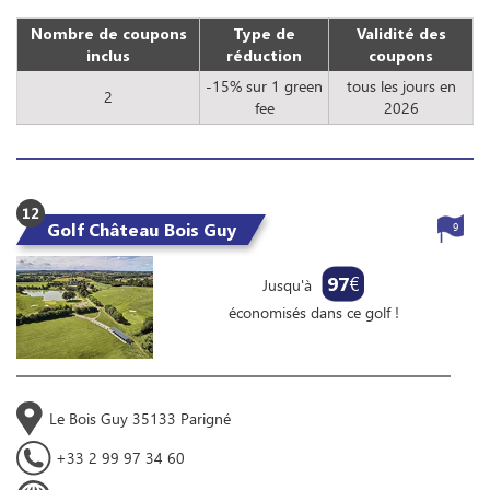
Nombre de coupons
Type de
Validité des
inclus
réduction
coupons
-15% sur 1 green
tous les jours en
2
fee
2026
12
Golf Château Bois Guy
9
97
€
Jusqu'à
économisés dans ce golf !
Le Bois Guy 35133 Parigné
+33 2 99 97 34 60