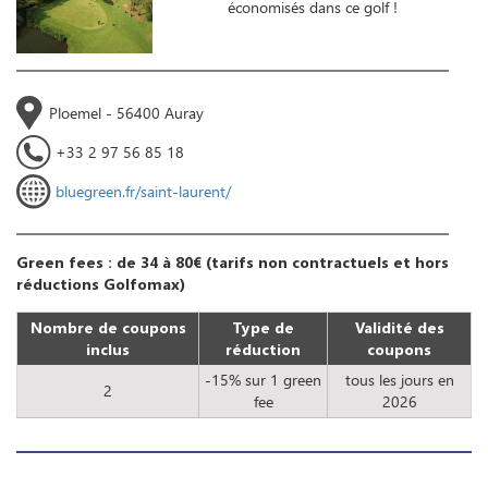
économisés dans ce golf !
Ploemel - 56400 Auray
+33 2 97 56 85 18
bluegreen.fr/saint-laurent/
Green fees : de 34 à 80€ (tarifs non contractuels et hors
réductions Golfomax)
Nombre de coupons
Type de
Validité des
inclus
réduction
coupons
-15% sur 1 green
tous les jours en
2
fee
2026