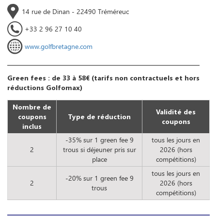
14 rue de Dinan - 22490 Tréméreuc
+33 2 96 27 10 40
www.golfbretagne.com
Green fees : de 33 à 58€ (tarifs non contractuels et hors
réductions Golfomax)
Nombre de
Validité des
coupons
Type de réduction
coupons
inclus
-35% sur 1 green fee 9
tous les jours en
2
trous si déjeuner pris sur
2026 (hors
place
compétitions)
tous les jours en
-20% sur 1 green fee 9
2
2026 (hors
trous
compétitions)